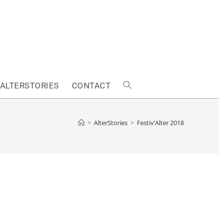
ALTERSTORIES
CONTACT
>
AlterStories
>
Festiv’Alter 2018